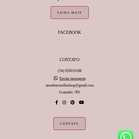
SAIBA MAIS
FACEBOOK
CONTATO
(54) 920019188
Enviar mensagem
atendimentoflashtop@gmail.com
Gramado / RS
CONTATO