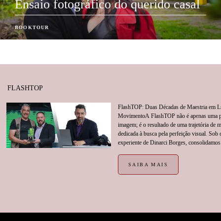
Ensaio fotográfico do querido casal
BOOKTOUR
FLASHTOP
FlashTOP: Duas Décadas de Maestria em L
MovimentoA FlashTOP não é apenas uma p
imagem; é o resultado de uma trajetória de 
dedicada à busca pela perfeição visual. Sob 
experiente de Dinarci Borges, consolidamos 
SAIBA MAIS