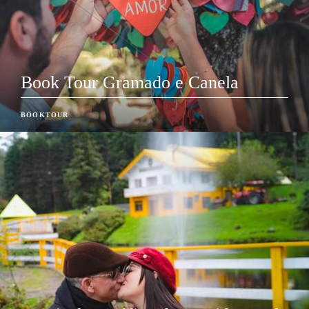
Book Tour Gramado e Canela
BOOKTOUR