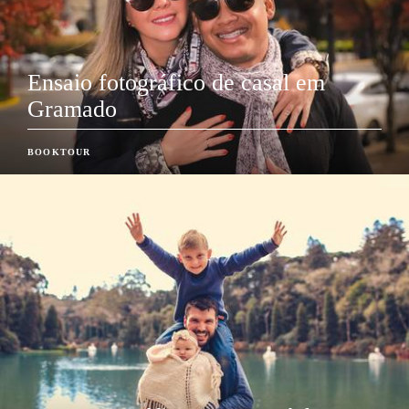
Ensaio fotográfico de casal em
Gramado
BOOKTOUR