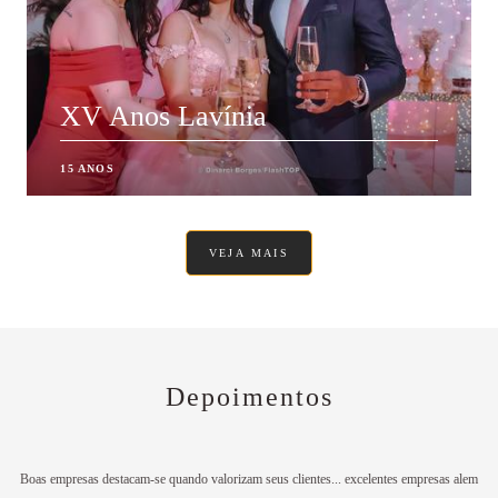
XV Anos Lavínia
15 ANOS
VEJA MAIS
Depoimentos
Boas empresas destacam-se quando valorizam seus clientes... excelentes empresas alem