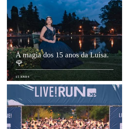
A magia dos 15 anos da Luisa.
🌹
15 ANOS