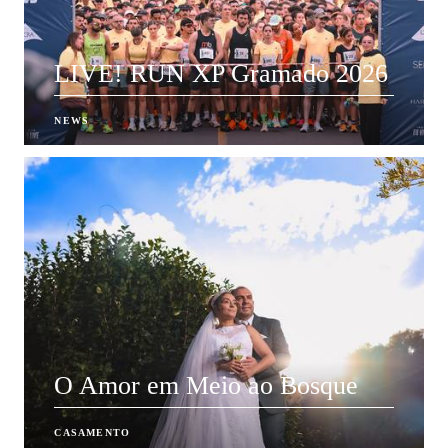
LIVE! RUN XP Gramado 2026
NEWS
O Amor em Meio ao Bosque
CASAMENTO