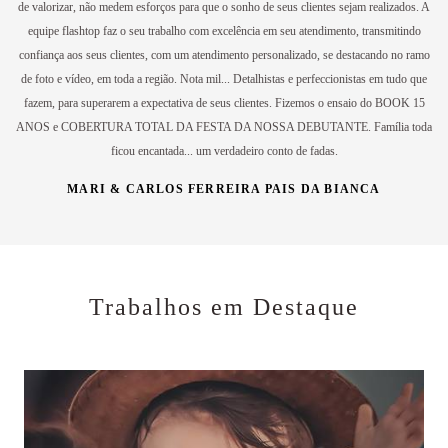
de valorizar, não medem esforços para que o sonho de seus clientes sejam realizados. A
equipe flashtop faz o seu trabalho com excelência em seu atendimento, transmitindo
confiança aos seus clientes, com um atendimento personalizado, se destacando no ramo
de foto e vídeo, em toda a região. Nota mil... Detalhistas e perfeccionistas em tudo que
fazem, para superarem a expectativa de seus clientes. Fizemos o ensaio do BOOK 15
ANOS e COBERTURA TOTAL DA FESTA DA NOSSA DEBUTANTE. Família toda
ficou encantada... um verdadeiro conto de fadas.
MARI & CARLOS FERREIRA PAIS DA BIANCA
Trabalhos em Destaque