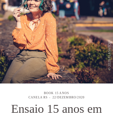
BOOK 15 ANOS
CANELA RS
22/DEZEMBRO/2020
Ensaio 15 anos em