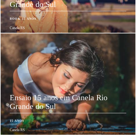
Grande do Sul
BOOK 15 ANOS
Canela RS
Ensaio 15 anos em Canela Rio
Grande do Sul
15 ANOS
Canela RS