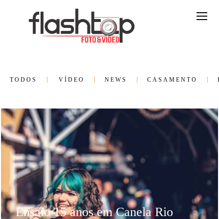
TODOS
VÍDEO
NEWS
CASAMENTO
Ensaio 15 anos em Canela Rio