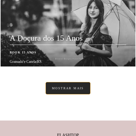
A Doçura dos 15 Anos
BOOK 15 ANOS
Gramado e Canela/RS
MOSTRAR MAIS
FLASHTOP