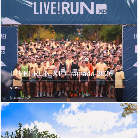
LIVE! RUN XP Gramado 2026
NEWS
Gramado, RS