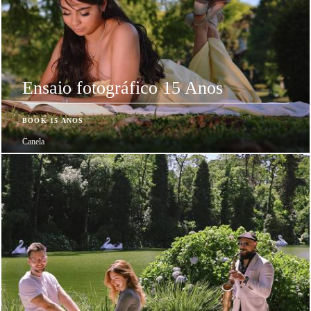
Ensaio fotográfico 15 Anos
BOOK 15 ANOS
Canela