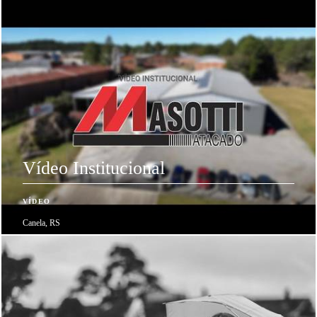
Vídeo Institucional
VÍDEO
Canela, RS