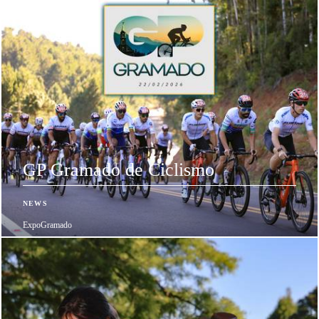
GP Gramado de Ciclismo
NEWS
ExpoGramado