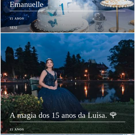
Emanuelle
15 ANOS
SESI
A magia dos 15 anos da Luisa. 🌹
15 ANOS