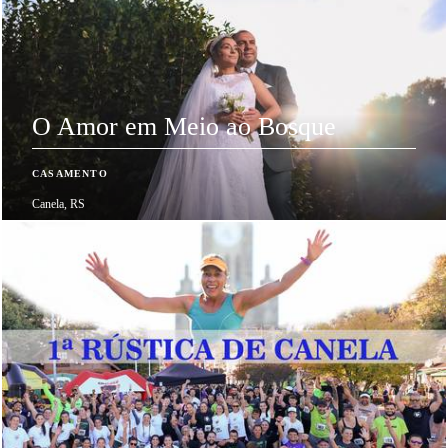
O Amor em Meio ao Bosque
CASAMENTO
Canela, RS