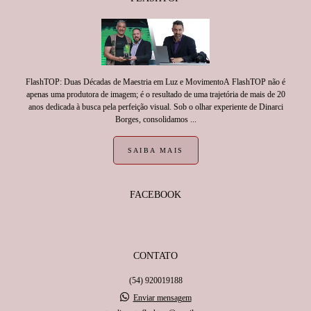
FlashTOP: Duas Décadas de Maestria em Luz e MovimentoA FlashTOP não é
apenas uma produtora de imagem; é o resultado de uma trajetória de mais de 20
anos dedicada à busca pela perfeição visual. Sob o olhar experiente de Dinarci
Borges, consolidamos ...
SAIBA MAIS
FACEBOOK
CONTATO
(54) 920019188
Enviar mensagem