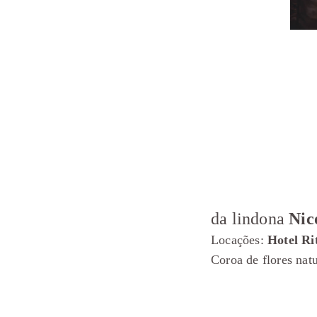
da lindona
Nic
Locações:
Hotel Ri
Coroa de flores nat