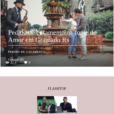
Pedido de casamento na fonte do
Amor em Gramado Rs
PEDIDO DE CASAMENTO
Gramado RS
3247
9
FLASHTOP