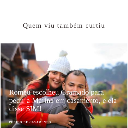
Quem viu também curtiu
Romeu escolheu Gramado para
pedir a Marina em casamento, e ela
disse SIM!
PEDIDO DE CASAMENTO