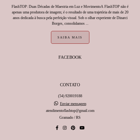
FlashTOP: Duas Décadas de Maestria em Luz e MovimentoA FlashTOP não é
apenas uma produtora de imagem; é o resultado de uma trajetória de mais de 20
anos dedicada à busca pela perfeição visual. Sob o olhar experiente de Dinarci
Borges, consolidamos ...
SAIBA MAIS
FACEBOOK
CONTATO
(54) 920019188
Enviar mensagem
atendimentoflashtop@gmail.com
Gramado / RS