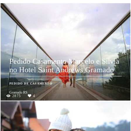
Pedido Casamento Marcelo e Silvia
no Hotel Saint Andrews Gramado
PEDIDO DE CASAMENTO
Gramado RS
2875
4