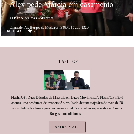
Alex pede Márcia em casamento
PEDIDO DE CASAMENTO
Gramado, Av. Borges de Medeiros, 3860 54 3295-1320
1343
7
FLASHTOP
FlashTOP: Duas Décadas de Maestria em Luz e MovimentoA FlashTOP não é
apenas uma produtora de imagem; é o resultado de uma trajetória de mais de 20
anos dedicada à busca pela perfeição visual. Sob o olhar experiente de Dinarci
Borges, consolidamos ...
SAIBA MAIS