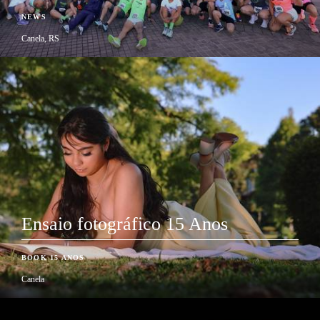
NEWS
Canela, RS
Ensaio fotográfico 15 Anos
BOOK 15 ANOS
Canela