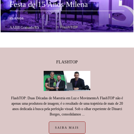
Festa de 15 Anos Milena
15 ANOS
AABB Gramado/RS
FLASHTOP
FlashTOP: Duas Décadas de Maestria em Luz e MovimentoA FlashTOP não é
apenas uma produtora de imagem; é o resultado de uma trajetória de mais de 20
anos dedicada à busca pela perfeição visual. Sob o olhar experiente de Dinarci
Borges, consolidamos ...
SAIBA MAIS