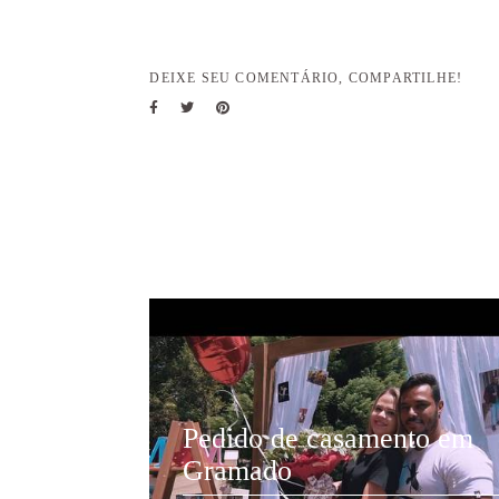
DEIXE SEU COMENTÁRIO, COMPARTILHE!
Pedido de casamento em
Gramado