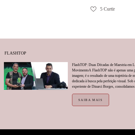
5
Curtir
FLASHTOP
FlashTOP: Duas Décadas de Maestria em L
MovimentoA FlashTOP não é apenas uma p
imagem; é o resultado de uma trajetória de 
dedicada à busca pela perfeição visual. Sob 
experiente de Dinarci Borges, consolidamos 
SAIBA MAIS