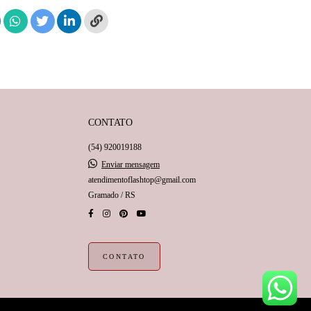
CONTATO
(54) 920019188
Enviar mensagem
atendimentoflashtop@gmail.com
Gramado / RS
CONTATO