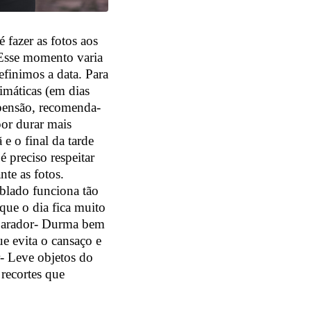
 fazer as fotos aos
.Esse momento varia
finimos a data. Para
imáticas (em dias
opensão, recomenda-
por durar mais
 o final da tarde
é preciso respeitar
nte as fotos.
blado funciona tão
que o dia fica muito
parador- Durma bem
ue evita o cansaço e
r- Leve objetos do
 recortes que