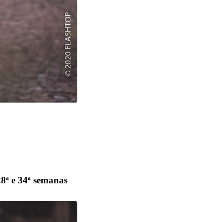
28ª e 34ª semanas