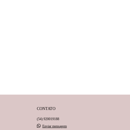
CONTATO
(54) 920019188
Enviar mensagem