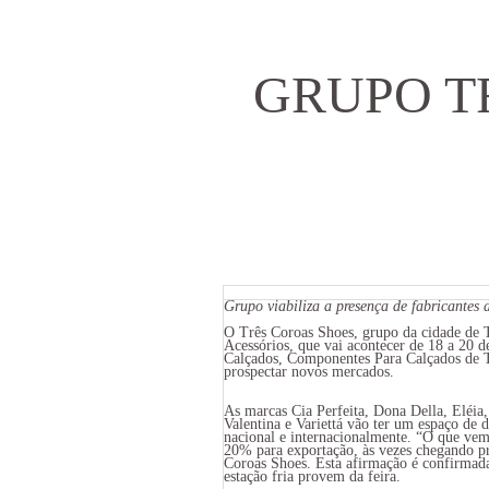
GRUPO T
Grupo viabiliza a presença de fabricante
O Três Coroas Shoes, grupo da cidade de T
Acessórios, que vai acontecer de 18 a 20
Calçados, Componentes Para Calçados de Tr
prospectar novos mercados.
As marcas Cia Perfeita, Dona Della, Eléia,
Valentina e Variettá vão ter um espaço de d
nacional e internacionalmente. “O que vem
20% para exportação, às vezes chegando p
Coroas Shoes. Esta afirmação é confirmada
estação fria provem da feira.