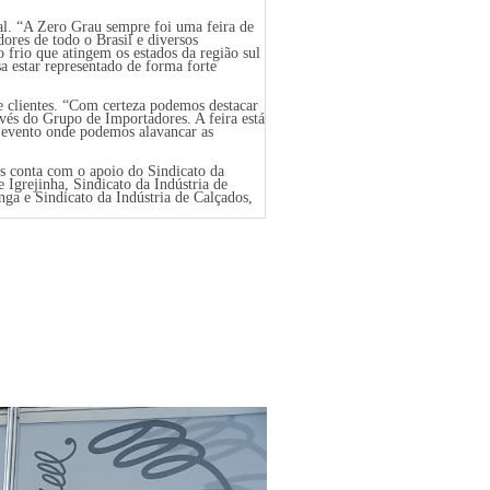
ial. “A Zero Grau sempre foi uma feira de
ores de todo o Brasil e diversos
 frio que atingem os estados da região sul
 estar representado de forma forte
 clientes. “Com certeza podemos destacar
avés do Grupo de Importadores. A feira está
 evento onde podemos alavancar as
s conta com o apoio do Sindicato da
e Igrejinha, Sindicato da Indústria de
ga e Sindicato da Indústria de Calçados,