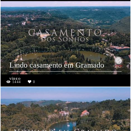
Lindo casamento em Gramado
VÍDEO
1444
0