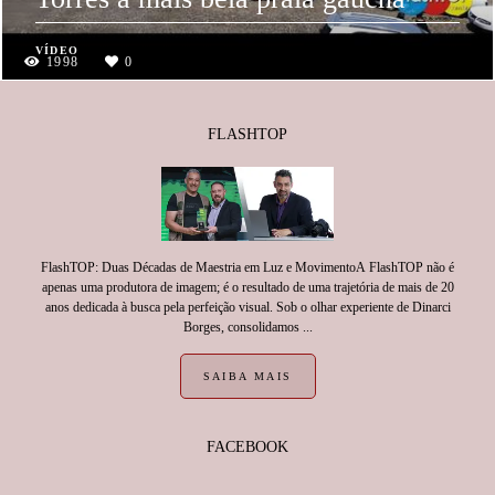
VÍDEO
1998
0
FLASHTOP
FlashTOP: Duas Décadas de Maestria em Luz e MovimentoA FlashTOP não é
apenas uma produtora de imagem; é o resultado de uma trajetória de mais de 20
anos dedicada à busca pela perfeição visual. Sob o olhar experiente de Dinarci
Borges, consolidamos ...
SAIBA MAIS
FACEBOOK